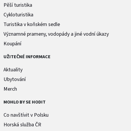
Pěší turistika
Cykloturistika
Turistika v koňském sedle
Významné prameny, vodopády a jiné vodní úkazy
Koupání
UŽITEČNÉ INFORMACE
Aktuality
Ubytování
Merch
MOHLO BY SE HODIT
Co navštívit v Polsku
Horská služba ČR