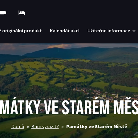
 originální produkt
Kalendář akcí
Užitečné informace
MÁTKY VE STARÉM MĚ
Domů
Kam vyrazit?
Památky ve Starém Městě