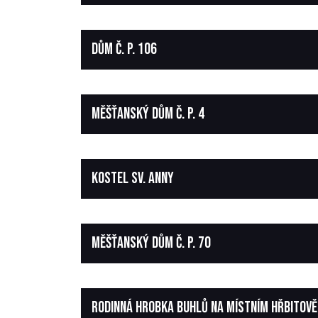
DŮM Č. P. 106
MĚŠŤANSKÝ DŮM Č. P. 4
KOSTEL SV. ANNY
MĚŠŤANSKÝ DŮM Č. P. 70
RODINNÁ HROBKA BUHLŮ NA MÍSTNÍM HŘBITOVĚ