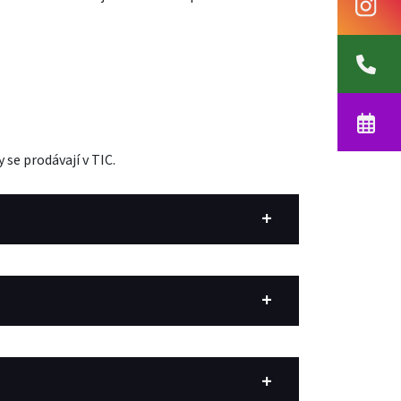
 se prodávají v TIC.