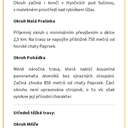
Okruh začíná i končí v Hynčicích pod Sušinou,
v malebném prostředí nad rybníkem Úžas.
Okruh Malá Pralinka
Příjemný okruh s minimálním převýšením o délce
2,5 km. Na trasu se napojíte přibližně 750 metrů od
horské chaty Paprsek.
Okruh Pohádka
Méně náročná trasa, která nabízí kouzelná
panoramata Jeseníků bez výrazných stoupání.
Začíná zhruba 850 metrů od chaty Paprsek. Část
okruhu není upravována strojově, o to víc však
vynikne její přírodní charakter.
Středně těžké trasy:
Okruh Milíře