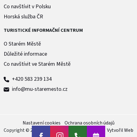
Co navštívit v Polsku
Horská služba ČR
TURISTICKÉ INFORMAČNÍ CENTRUM
O Starém Městě
Důležité informace
Co navštívit ve Starém Městě
+420 583 239 134
info@mu-staremesto.cz
Nastavení cookies
Ochrana osobních údajů
Copyright © 2024
Staré Město pod Sněžníkem
|
Vytvořil Web