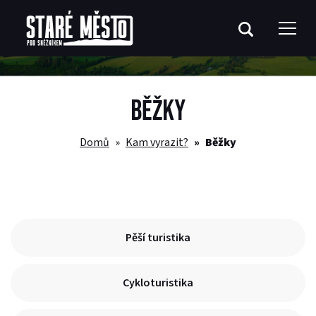
BĚŽKY
Domů
Kam vyrazit?
Běžky
Pěší turistika
Cykloturistika