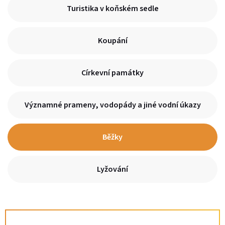
Turistika v koňském sedle
Koupání
Církevní památky
Významné prameny, vodopády a jiné vodní úkazy
Běžky
Lyžování