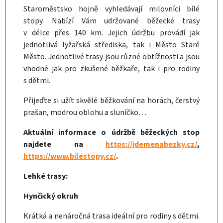
Staroměstsko hojně vyhledávají milovníci bílé
stopy. Nabízí Vám udržované běžecké trasy
v délce přes 140 km. Jejich údržbu provádí jak
jednotlivá lyžařská střediska, tak i Město Staré
Město. Jednotlivé trasy jsou různé obtížnosti a jsou
vhodné jak pro zkušené běžkaře, tak i pro rodiny
s dětmi.
Přijeďte si užít skvělé běžkování na horách, čerstvý
prašan, modrou oblohu a sluníčko…
Aktuální informace o údržbě běžeckých stop
najdete na
https://jdemenabezky.cz/
,
https://www.bilestopy.cz/
.
Lehké trasy:
Hynčický okruh
Krátká a nenáročná trasa ideální pro rodiny s dětmi.