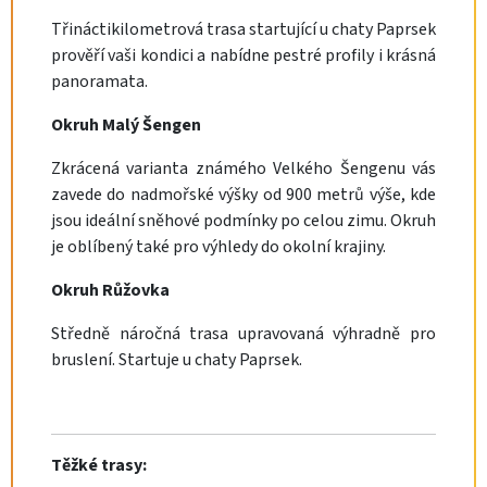
Třináctikilometrová trasa startující u chaty Paprsek
prověří vaši kondici a nabídne pestré profily i krásná
panoramata.
Okruh Malý Šengen
Zkrácená varianta známého Velkého Šengenu vás
zavede do nadmořské výšky od 900 metrů výše, kde
jsou ideální sněhové podmínky po celou zimu. Okruh
je oblíbený také pro výhledy do okolní krajiny.
Okruh Růžovka
Středně náročná trasa upravovaná výhradně pro
bruslení. Startuje u chaty Paprsek.
Těžké trasy: