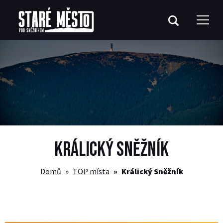
KRÁLICKÝ SNĚŽNÍK
Domů
TOP místa
Králický Sněžník