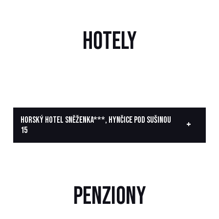
HOTELY
HORSKÝ HOTEL SNĚŽENKA***, HYNČICE POD SUŠINOU
15
PENZIONY