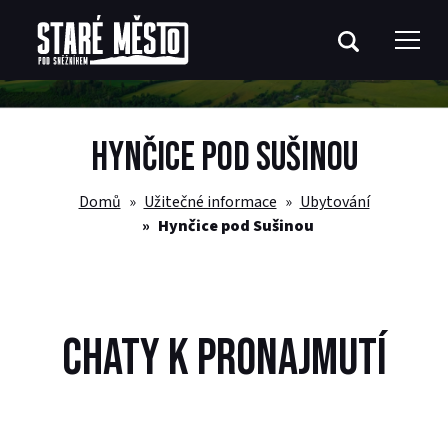
HYNČICE POD SUŠINOU
Domů
Užitečné informace
Ubytování
Hynčice pod Sušinou
CHATY K PRONAJMUTÍ